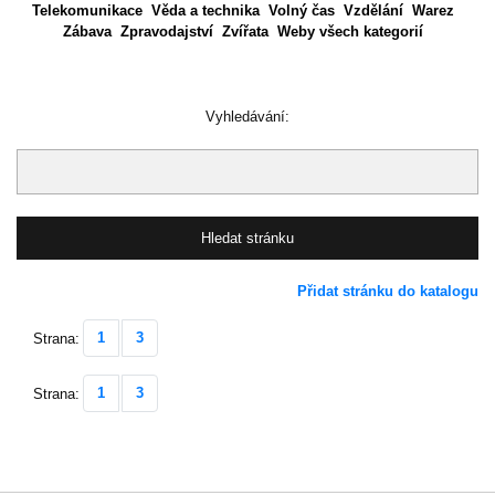
Telekomunikace
Věda a technika
Volný čas
Vzdělání
Warez
Zábava
Zpravodajství
Zvířata
Weby všech kategorií
Vyhledávání:
Přidat stránku do katalogu
1
3
Strana:
1
3
Strana: