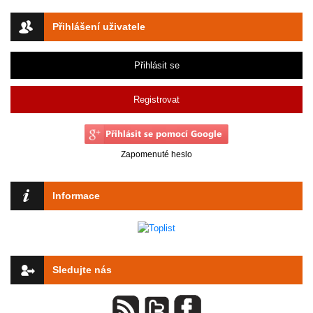
Přihlášení uživatele
Přihlásit se
Registrovat
Zapomenuté heslo
Informace
Sledujte nás