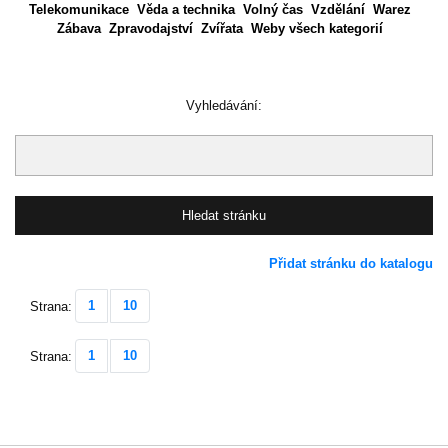
Telekomunikace
Věda a technika
Volný čas
Vzdělání
Warez
Zábava
Zpravodajství
Zvířata
Weby všech kategorií
Vyhledávání:
Přidat stránku do katalogu
1
10
Strana:
1
10
Strana: