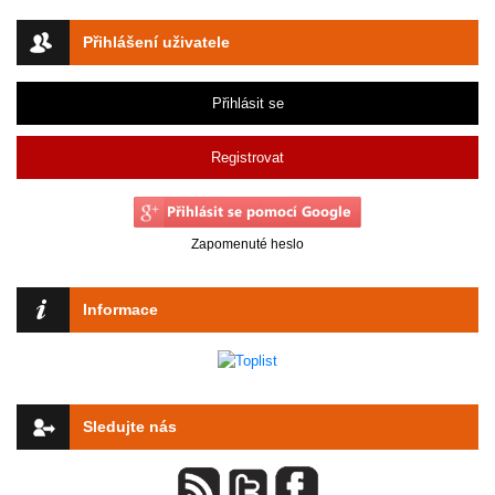
Přihlášení uživatele
Přihlásit se
Registrovat
Zapomenuté heslo
Informace
Sledujte nás