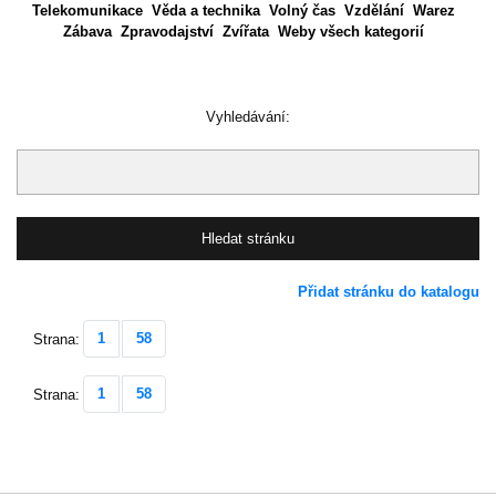
Telekomunikace
Věda a technika
Volný čas
Vzdělání
Warez
Zábava
Zpravodajství
Zvířata
Weby všech kategorií
Vyhledávání:
Přidat stránku do katalogu
1
58
Strana:
1
58
Strana: