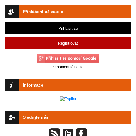
Přihlášení uživatele
Přihlásit se
Registrovat
Zapomenuté heslo
Informace
Sledujte nás