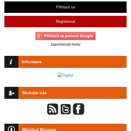
Přihlásit se
Registrovat
Zapomenuté heslo
Informace
Sledujte nás
WebSurf Browser