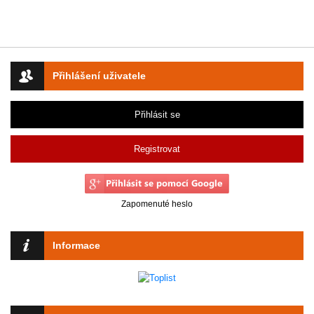
Přihlášení uživatele
Přihlásit se
Registrovat
Zapomenuté heslo
Informace