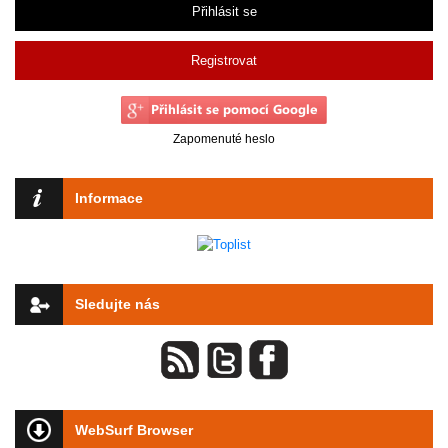
Přihlásit se
Registrovat
Zapomenuté heslo
Informace
Sledujte nás
WebSurf Browser