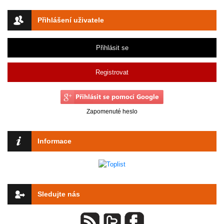
Přihlášení uživatele
Přihlásit se
Registrovat
Zapomenuté heslo
Informace
Sledujte nás