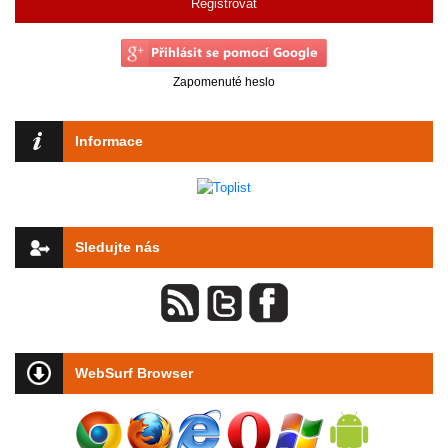
Registrovat
Zapomenuté heslo
Informace
Sledujte nás
WebSurf Browser