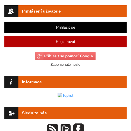
Přihlášení uživatele
Přihlásit se
Registrovat
Zapomenuté heslo
Informace
Sledujte nás