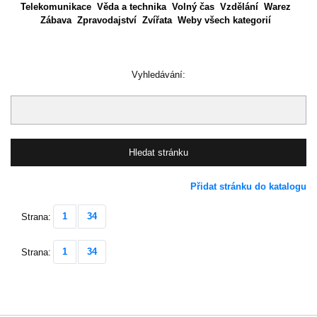
Telekomunikace
Věda a technika
Volný čas
Vzdělání
Warez
Zábava
Zpravodajství
Zvířata
Weby všech kategorií
Vyhledávání:
Přidat stránku do katalogu
1
34
Strana:
1
34
Strana: