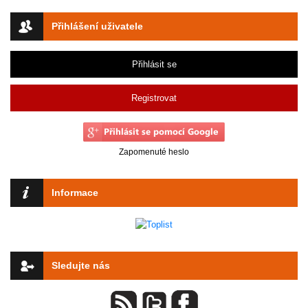
Přihlášení uživatele
Přihlásit se
Registrovat
Zapomenuté heslo
Informace
Sledujte nás