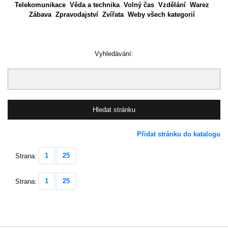
Telekomunikace
Věda a technika
Volný čas
Vzdělání
Warez
Zábava
Zpravodajství
Zvířata
Weby všech kategorií
Vyhledávání:
Přidat stránku do katalogu
1
25
Strana:
1
25
Strana: