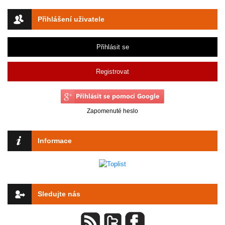
Přihlášení uživatele
Přihlásit se
Registrovat
Zapomenuté heslo
Informace
Sledujte nás