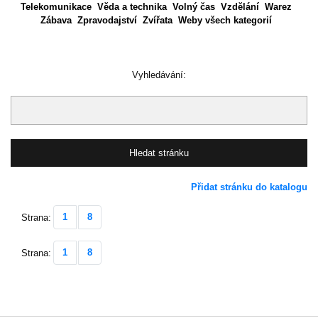
Telekomunikace
Věda a technika
Volný čas
Vzdělání
Warez
Zábava
Zpravodajství
Zvířata
Weby všech kategorií
Vyhledávání:
Přidat stránku do katalogu
1
8
Strana:
1
8
Strana: