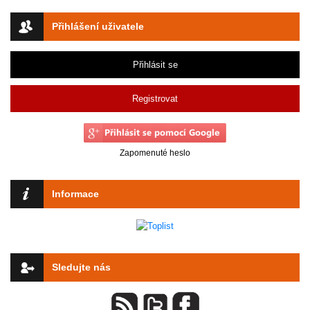
Přihlášení uživatele
Přihlásit se
Registrovat
Zapomenuté heslo
Informace
Sledujte nás