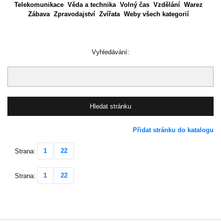
Telekomunikace
Věda a technika
Volný čas
Vzdělání
Warez
Zábava
Zpravodajství
Zvířata
Weby všech kategorií
Vyhledávání:
Přidat stránku do katalogu
1
22
Strana:
1
22
Strana: