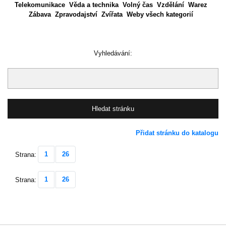
Telekomunikace
Věda a technika
Volný čas
Vzdělání
Warez
Zábava
Zpravodajství
Zvířata
Weby všech kategorií
Vyhledávání:
Přidat stránku do katalogu
1
26
Strana:
1
26
Strana: