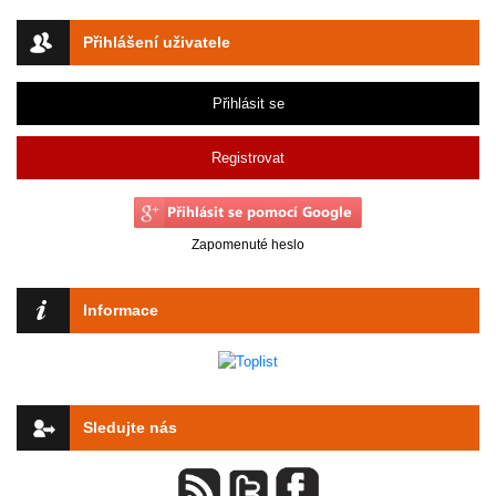
Přihlášení uživatele
Přihlásit se
Registrovat
Zapomenuté heslo
Informace
Sledujte nás