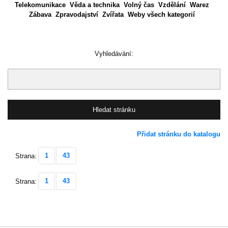
Telekomunikace
Věda a technika
Volný čas
Vzdělání
Warez
Zábava
Zpravodajství
Zvířata
Weby všech kategorií
Vyhledávání:
Přidat stránku do katalogu
1
43
Strana:
1
43
Strana: