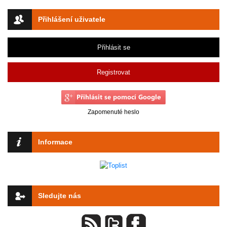
Přihlášení uživatele
Přihlásit se
Registrovat
Zapomenuté heslo
Informace
Sledujte nás