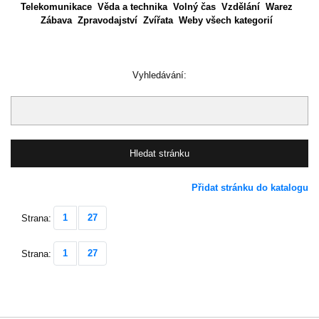
Telekomunikace
Věda a technika
Volný čas
Vzdělání
Warez
Zábava
Zpravodajství
Zvířata
Weby všech kategorií
Vyhledávání:
Přidat stránku do katalogu
1
27
Strana:
1
27
Strana: