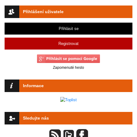
Přihlášení uživatele
Přihlásit se
Registrovat
Zapomenuté heslo
Informace
Sledujte nás