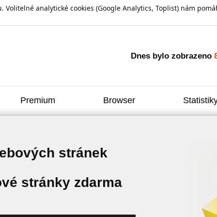
olitelné analytické cookies (Google Analytics, Toplist) nám pomáh
Dnes bylo zobrazeno
Premium
Browser
Statistik
webových stránek
vé stránky zdarma