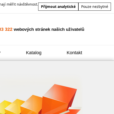
ají měřit návštěvnost.
Přijmout analytické
Pouze nezbytné
83 322
webových stránek našich uživatelů
y
Katalog
Kontakt
Zvýšení
Reklam