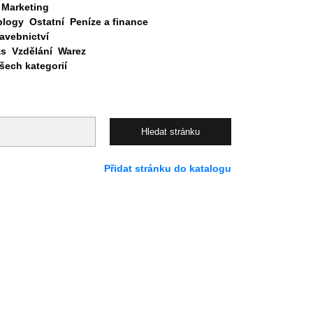
Marketing
blogy
Ostatní
Peníze a finance
avebnictví
as
Vzdělání
Warez
ech kategorií
Přidat stránku do katalogu