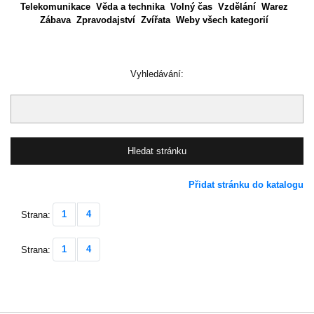
Telekomunikace
Věda a technika
Volný čas
Vzdělání
Warez
Zábava
Zpravodajství
Zvířata
Weby všech kategorií
Vyhledávání:
Přidat stránku do katalogu
1
4
Strana:
1
4
Strana: