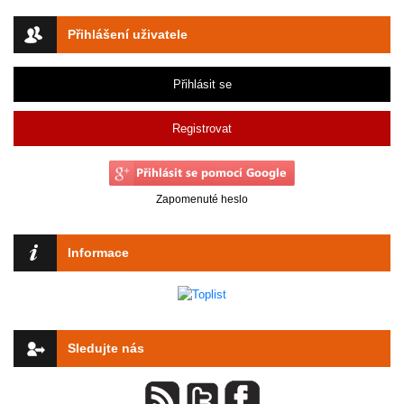
Přihlášení uživatele
Přihlásit se
Registrovat
Zapomenuté heslo
Informace
Sledujte nás