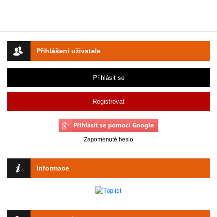
Přihlášení uživatele
Přihlásit se
Registrovat
Zapomenuté heslo
Informace