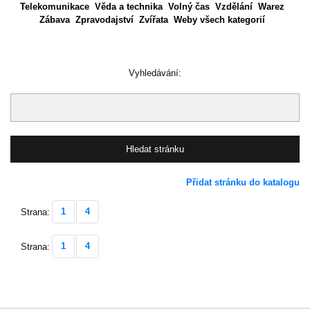
Telekomunikace
Věda a technika
Volný čas
Vzdělání
Warez
Zábava
Zpravodajství
Zvířata
Weby všech kategorií
Vyhledávání:
Přidat stránku do katalogu
1
4
Strana:
1
4
Strana: