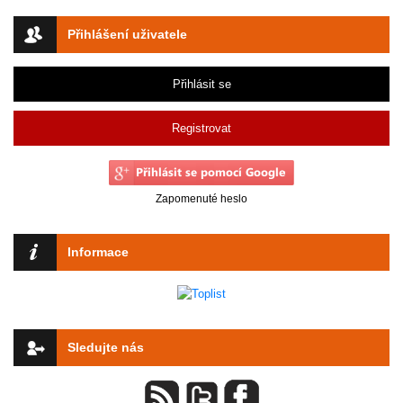
Přihlášení uživatele
Přihlásit se
Registrovat
Zapomenuté heslo
Informace
Sledujte nás