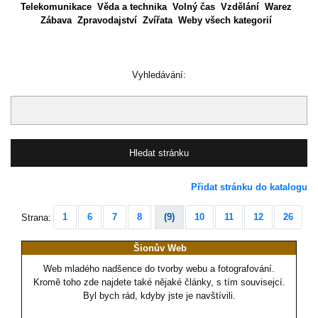
Telekomunikace
Věda a technika
Volný čas
Vzdělání
Warez
Zábava
Zpravodajství
Zvířata
Weby všech kategorií
Vyhledávání:
Přidat stránku do katalogu
1
6
7
8
(9)
10
11
12
26
Strana:
Šionův Web
Web mladého nadšence do tvorby webu a fotografování.
Kromě toho zde najdete také nějaké články, s tím souvisejcí.
Byl bych rád, kdyby jste je navštívili.