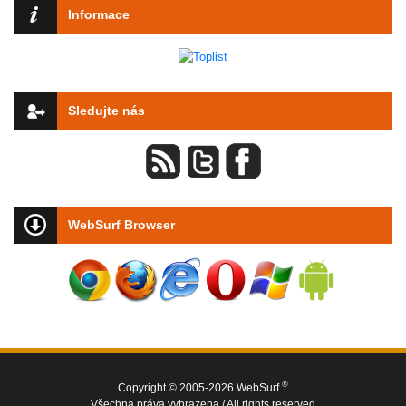
Informace
Sledujte nás
WebSurf Browser
®
Copyright © 2005-2026 WebSurf
Všechna práva vyhrazena / All rights reserved