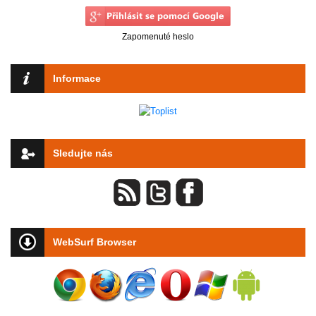
Zapomenuté heslo
Informace
Sledujte nás
WebSurf Browser