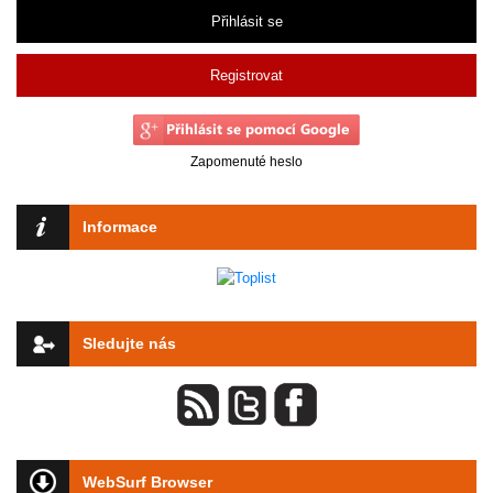
Přihlásit se
Registrovat
Zapomenuté heslo
Informace
Sledujte nás
WebSurf Browser