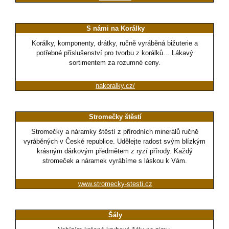
S námi na Korálky
Korálky, komponenty, drátky, ručně vyráběná bižuterie a
potřebné příslušenství pro tvorbu z korálků… Lákavý
sortimentem za rozumné ceny.
nakoralky.cz/
Stromečky štěstí
Stromečky a náramky štěstí z přírodních minerálů ručně
vyráběných v České republice. Udělejte radost svým blízkým
krásným dárkovým předmětem z ryzí přírody. Každý
stromeček a náramek vyrábíme s láskou k Vám.
www.stromecky-stesti.cz
Šály