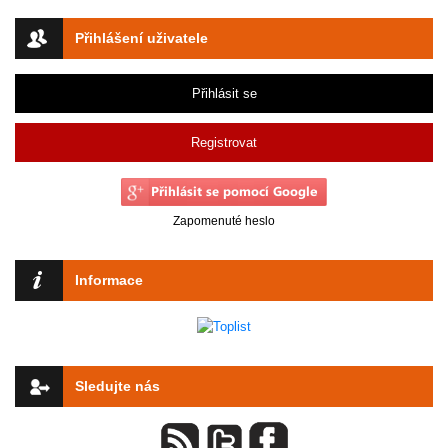
Přihlášení uživatele
Přihlásit se
Registrovat
Zapomenuté heslo
Informace
Sledujte nás