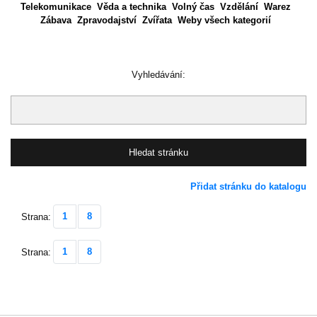
Telekomunikace
Věda a technika
Volný čas
Vzdělání
Warez
Zábava
Zpravodajství
Zvířata
Weby všech kategorií
Vyhledávání:
Přidat stránku do katalogu
1
8
Strana:
1
8
Strana: