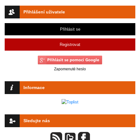
Přihlášení uživatele
Přihlásit se
Registrovat
Zapomenuté heslo
Informace
Sledujte nás