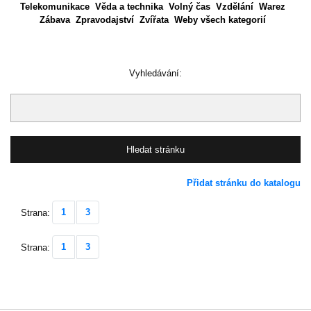
Telekomunikace
Věda a technika
Volný čas
Vzdělání
Warez
Zábava
Zpravodajství
Zvířata
Weby všech kategorií
Vyhledávání:
Přidat stránku do katalogu
1
3
Strana:
1
3
Strana: