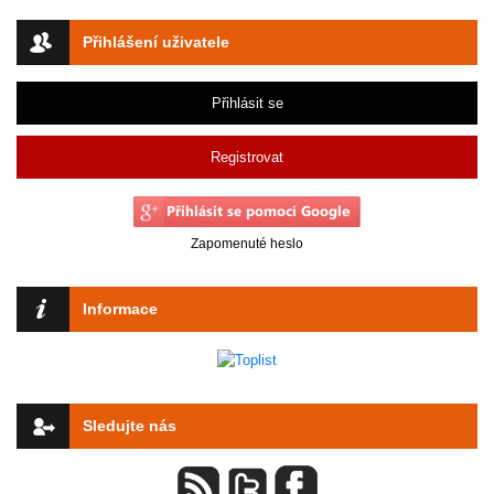
Přihlášení uživatele
Přihlásit se
Registrovat
Zapomenuté heslo
Informace
Sledujte nás