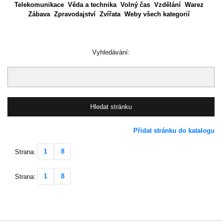
Telekomunikace
Věda a technika
Volný čas
Vzdělání
Warez
Zábava
Zpravodajství
Zvířata
Weby všech kategorií
Vyhledávání:
Přidat stránku do katalogu
1
8
Strana:
1
8
Strana: