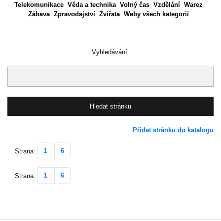
Telekomunikace
Věda a technika
Volný čas
Vzdělání
Warez
Zábava
Zpravodajství
Zvířata
Weby všech kategorií
Vyhledávání:
Přidat stránku do katalogu
1
6
Strana:
1
6
Strana: