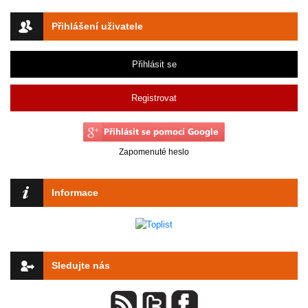
Přihlášení uživatele
Přihlásit se
Registrovat
Zapomenuté heslo
Informace
Sledujte nás