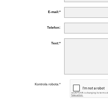
E-mail:*
Telefon:
Text:*
Kontrola robota:*