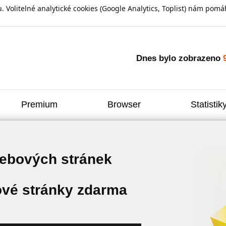
olitelné analytické cookies (Google Analytics, Toplist) nám pomáh
Dnes bylo zobrazeno
Premium
Browser
Statistik
webových stránek
vé stránky zdarma