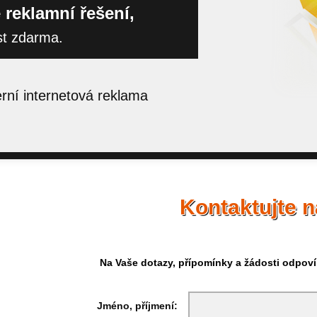
 reklamní řešení,
st zdarma.
ní internetová reklama
Kontaktujte 
Na Vaše dotazy, přípomínky a žádosti odpov
Jméno, příjmení: