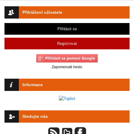
Přihlášení uživatele
Přihlásit se
Registrovat
Zapomenuté heslo
Informace
Sledujte nás