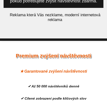
pokud potřebujete zvýšit návštěvnost zdarma.
á
Reklama která Vás nezklame, moderní internetová
reklama
Premium zvýšení návštěvnosti
★ Garantované zvýšení návštěvnosti
✔ Až 50 000 návštěvníků denně
✔ Cílené zobrazení podle klíčových slov