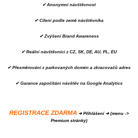
✔ Anonymní návštěvnost
✔ Cílení podle země návštěvníka
✔ Zvýšení Brand Awareness
✔ Reální návštěvníci z CZ, SK, DE, AU, PL, EU
✔ Přesměrování z parkovaných domén a zkracovačů adres
✔ Garance započítání návštěv na Google Analytics
REGISTRACE ZDARMA
➜ Přihlášení ➜ (menu ->
Premium stránky)