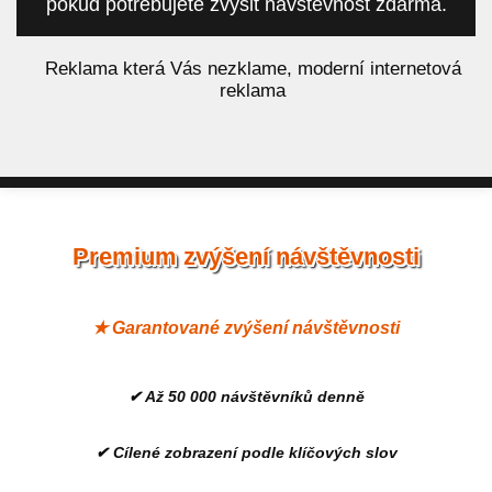
pokud potřebujete zvýšit návštěvnost zdarma.
á
Reklama která Vás nezklame, moderní internetová
reklama
Premium zvýšení návštěvnosti
★ Garantované zvýšení návštěvnosti
✔ Až 50 000 návštěvníků denně
✔ Cílené zobrazení podle klíčových slov