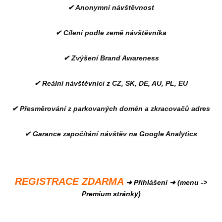
✔ Anonymní návštěvnost
✔ Cílení podle země návštěvníka
✔ Zvýšení Brand Awareness
✔ Reální návštěvníci z CZ, SK, DE, AU, PL, EU
✔ Přesměrování z parkovaných domén a zkracovačů adres
✔ Garance započítání návštěv na Google Analytics
REGISTRACE ZDARMA
➜ Přihlášení ➜ (menu ->
Premium stránky)