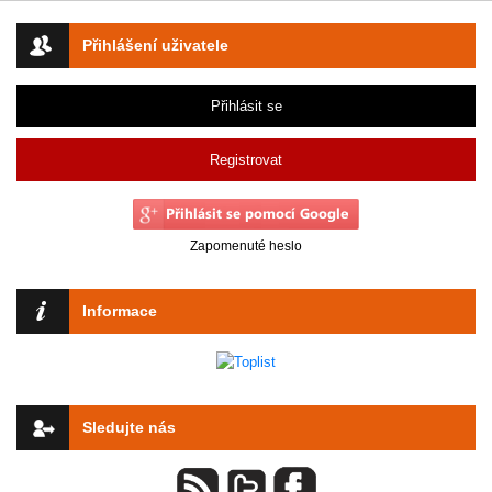
Přihlášení uživatele
Přihlásit se
Registrovat
Zapomenuté heslo
Informace
Sledujte nás