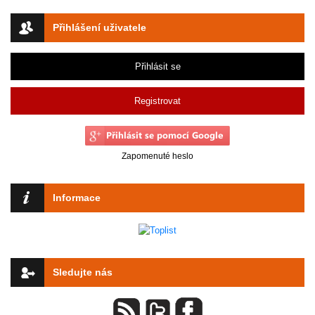
Přihlášení uživatele
Přihlásit se
Registrovat
Zapomenuté heslo
Informace
Sledujte nás