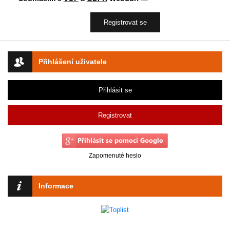
Přihlášení uživatele
Přihlásit se
Registrovat
Zapomenuté heslo
Informace