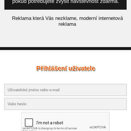
pokud potřebujete zvýšit návštěvnost zdarma.
á
Reklama která Vás nezklame, moderní internetová
reklama
Přihlášení uživatele