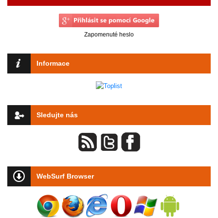
Zapomenuté heslo
Informace
Sledujte nás
WebSurf Browser