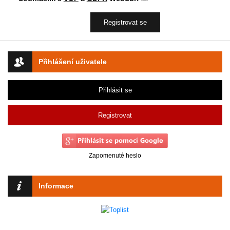
Přihlášení uživatele
Přihlásit se
Registrovat
Zapomenuté heslo
Informace