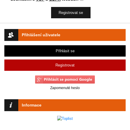
Přihlášení uživatele
Přihlásit se
Registrovat
Zapomenuté heslo
Informace