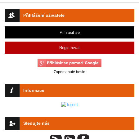
Přihlášení uživatele
Přihlásit se
Registrovat
Zapomenuté heslo
Informace
Sledujte nás