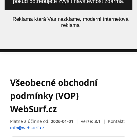
pokud potřebujete zvýšit návštěvnost zdarma.
á
Reklama která Vás nezklame, moderní internetová
reklama