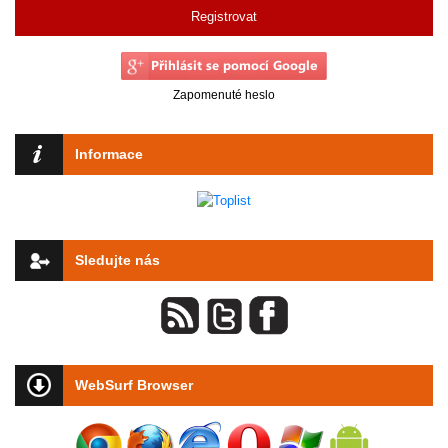
Registrovat
Zapomenuté heslo
Informace
Sledujte nás
WebSurf Browser