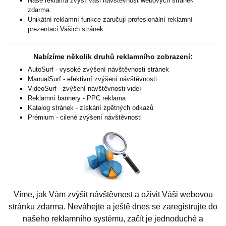
Naše reklama zvýší Vaši návštěvnost webových stránek
zdarma.
Unikátní reklamní funkce zaručují profesionální reklamní
prezentaci Vašich stránek.
Nabízíme několik druhů reklamního zobrazení:
AutoSurf - vysoké zvýšení návštěvnosti stránek
ManualSurf - efektivní zvýšení návštěvnosti
VideoSurf - zvýšení návštěvnosti videí
Reklamní bannery - PPC reklama
Katalog stránek - získání zpětných odkazů
Prémium - cilené zvýšení návštěvnosti
Víme, jak Vám zvýšit návštěvnost a oživit Váši webovou
stránku zdarma. Neváhejte a ještě dnes se zaregistrujte do
našeho reklamního systému, začít je jednoduché a