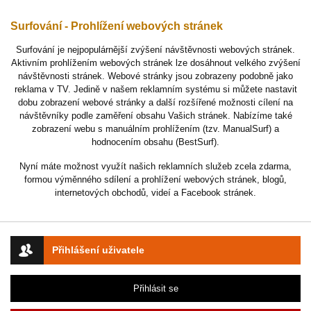
Surfování - Prohlížení webových stránek
Surfování je nejpopulárnější zvýšení návštěvnosti webových stránek.
Aktivním prohlížením webových stránek lze dosáhnout velkého zvýšení
návštěvnosti stránek. Webové stránky jsou zobrazeny podobně jako
reklama v TV. Jedině v našem reklamním systému si můžete nastavit
dobu zobrazení webové stránky a další rozšířené možnosti cílení na
návštěvníky podle zaměření obsahu Vašich stránek. Nabízíme také
zobrazení webu s manuálním prohlížením (tzv. ManualSurf) a
hodnocením obsahu (BestSurf).
Nyní máte možnost využít našich reklamních služeb zcela zdarma,
formou výměnného sdílení a prohlížení webových stránek, blogů,
internetových obchodů, videí a Facebook stránek.
Přihlášení uživatele
Přihlásit se