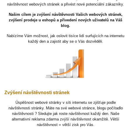
návštěvnost webových stránek a přivést nové potenciální zákazníky.
Našim cílem je zvýšení návštěvnosti Vašich webových stránek,
zvýšení prodeje u eshopů a přivedení nových uživatelů na Váš
blog.
Nabízíme Vám možnost, jak oslovit tisíce lidí surfujících na internetu
každý den a zajistit aby se o Vás dozvěděli.
Zvýšení návštěvnosti stránek
Úspěšnost webové stránky v síti internetu se zjišťuje podle
návštěvnosti stránky. Máte na své webové stránce, blogu počítadlo
návštěvnosti ? Sledujte jak roste návštěvnost každý den. Naše
alternativní reklama zdarma zvýší návštěvnost okamžitě. Větší
návštěvnost = větší zisk pro Vás.