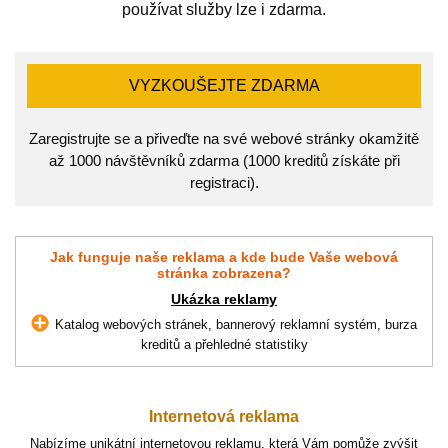
používat služby lze i zdarma.
VYZKOUŠEJTE ZDARMA
Zaregistrujte se a přiveďte na své webové stránky okamžitě
až 1000 návštěvníků zdarma (1000 kreditů získáte při
registraci).
Jak funguje naše reklama a kde bude Vaše webová
stránka zobrazena?
Ukázka reklamy
Katalog webových stránek, bannerový reklamní systém, burza
kreditů a přehledné statistiky
Internetová reklama
Nabízíme unikátní internetovou reklamu, která Vám pomůže zvýšit