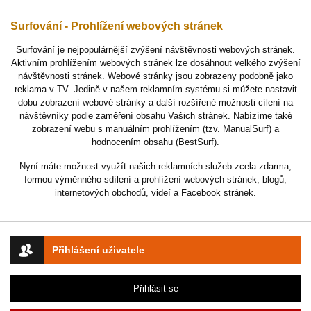
Surfování - Prohlížení webových stránek
Surfování je nejpopulárnější zvýšení návštěvnosti webových stránek.
Aktivním prohlížením webových stránek lze dosáhnout velkého zvýšení
návštěvnosti stránek. Webové stránky jsou zobrazeny podobně jako
reklama v TV. Jedině v našem reklamním systému si můžete nastavit
dobu zobrazení webové stránky a další rozšířené možnosti cílení na
návštěvníky podle zaměření obsahu Vašich stránek. Nabízíme také
zobrazení webu s manuálním prohlížením (tzv. ManualSurf) a
hodnocením obsahu (BestSurf).
Nyní máte možnost využít našich reklamních služeb zcela zdarma,
formou výměnného sdílení a prohlížení webových stránek, blogů,
internetových obchodů, videí a Facebook stránek.
Přihlášení uživatele
Přihlásit se