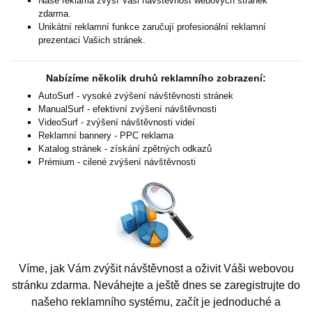
Naše reklama zvýší Vaši návštěvnost webových stránek
zdarma.
Unikátní reklamní funkce zaručují profesionální reklamní
prezentaci Vašich stránek.
Nabízíme několik druhů reklamního zobrazení:
AutoSurf - vysoké zvýšení návštěvnosti stránek
ManualSurf - efektivní zvýšení návštěvnosti
VideoSurf - zvýšení návštěvnosti videí
Reklamní bannery - PPC reklama
Katalog stránek - získání zpětných odkazů
Prémium - cilené zvýšení návštěvnosti
Víme, jak Vám zvýšit návštěvnost a oživit Váši webovou
stránku zdarma. Neváhejte a ještě dnes se zaregistrujte do
našeho reklamního systému, začít je jednoduché a