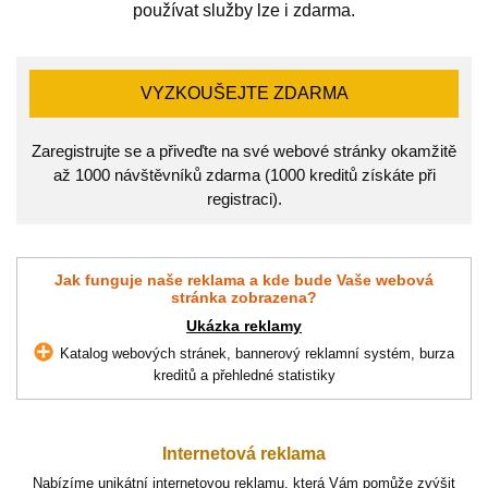
používat služby lze i zdarma.
VYZKOUŠEJTE ZDARMA
Zaregistrujte se a přiveďte na své webové stránky okamžitě
až 1000 návštěvníků zdarma (1000 kreditů získáte při
registraci).
Jak funguje naše reklama a kde bude Vaše webová
stránka zobrazena?
Ukázka reklamy
Katalog webových stránek, bannerový reklamní systém, burza
kreditů a přehledné statistiky
Internetová reklama
Nabízíme unikátní internetovou reklamu, která Vám pomůže zvýšit