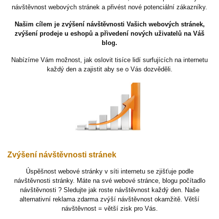
návštěvnost webových stránek a přivést nové potenciální zákazníky.
Našim cílem je zvýšení návštěvnosti Vašich webových stránek,
zvýšení prodeje u eshopů a přivedení nových uživatelů na Váš
blog.
Nabízíme Vám možnost, jak oslovit tisíce lidí surfujících na internetu
každý den a zajistit aby se o Vás dozvěděli.
Zvýšení návštěvnosti stránek
Úspěšnost webové stránky v síti internetu se zjišťuje podle
návštěvnosti stránky. Máte na své webové stránce, blogu počítadlo
návštěvnosti ? Sledujte jak roste návštěvnost každý den. Naše
alternativní reklama zdarma zvýší návštěvnost okamžitě. Větší
návštěvnost = větší zisk pro Vás.