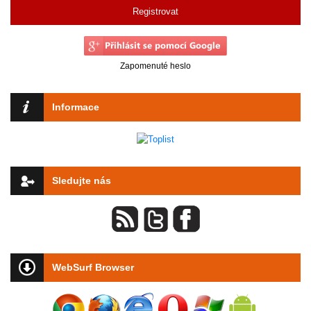
Registrovat
Zapomenuté heslo
Informace
Sledujte nás
WebSurf Browser