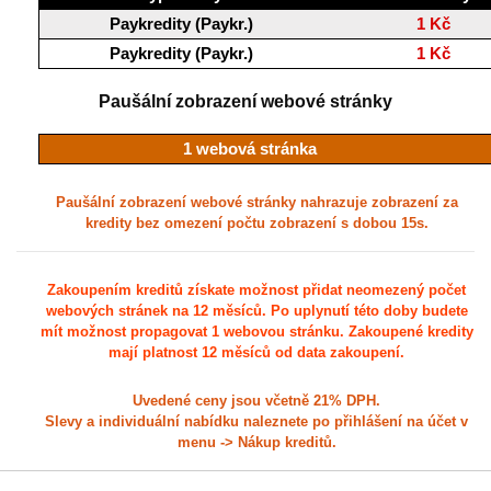
Paykredity (Paykr.)
1 Kč
Paykredity (Paykr.)
1 Kč
Paušální zobrazení webové stránky
1 webová stránka
Paušální zobrazení webové stránky nahrazuje zobrazení za
kredity bez omezení počtu zobrazení s dobou 15s.
Zakoupením kreditů získate možnost přidat neomezený počet
webových stránek na 12 měsíců. Po uplynutí této doby budete
mít možnost propagovat 1 webovou stránku. Zakoupené kredity
mají platnost 12 měsíců od data zakoupení.
Uvedené ceny jsou včetně 21% DPH.
Slevy a individuální nabídku naleznete po přihlášení na účet v
menu -> Nákup kreditů.