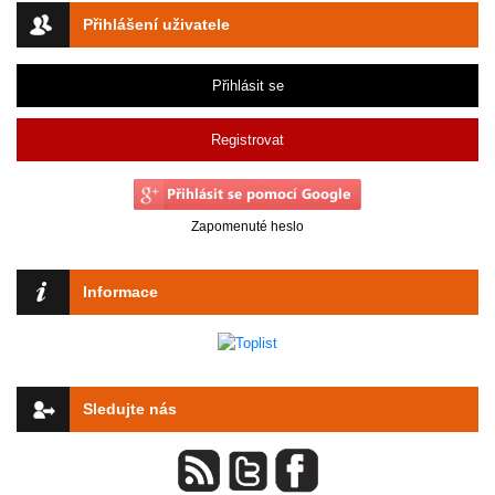
Přihlášení uživatele
Přihlásit se
Registrovat
Zapomenuté heslo
Informace
Sledujte nás