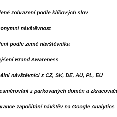
lené zobrazení podle klíčových slov
onymní návštěvnost
lení podle země návštěvníka
ýšení Brand Awareness
ální návštěvníci z CZ, SK, DE, AU, PL, EU
esměrování z parkovaných domén a zkracovač
rance započítání návštěv na Google Analytics