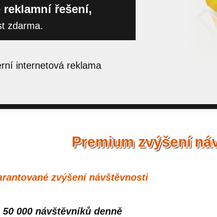
 reklamní řešení,
st zdarma.
ní internetová reklama
Premium zvýšení náv
rantované zvýšení návštěvnosti
 50 000 návštěvníků denně