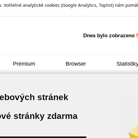
olitelné analytické cookies (Google Analytics, Toplist) nám pomáh
Dnes bylo zobrazeno
Premium
Browser
Statistik
webových stránek
vé stránky zdarma