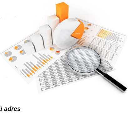
ů adres