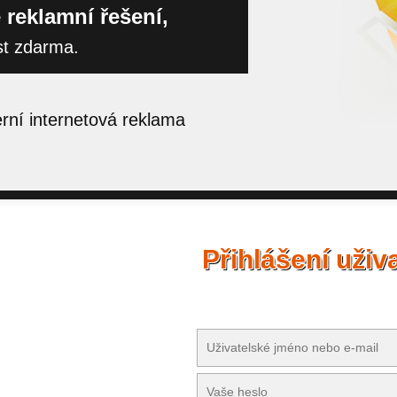
 reklamní řešení,
st zdarma.
ní internetová reklama
Přihlášení uživ