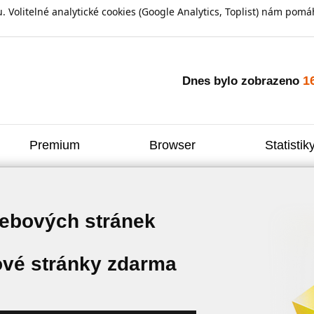
olitelné analytické cookies (Google Analytics, Toplist) nám pomáh
1
Dnes bylo zobrazeno
Premium
Browser
Statistik
webových stránek
vé stránky zdarma