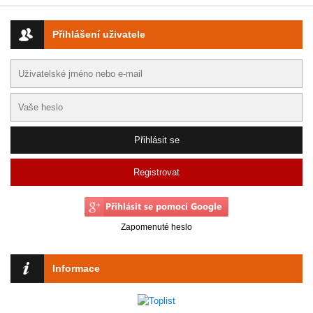
Přihlášení uživatele
Registrovat
Zapomenuté heslo
Informace