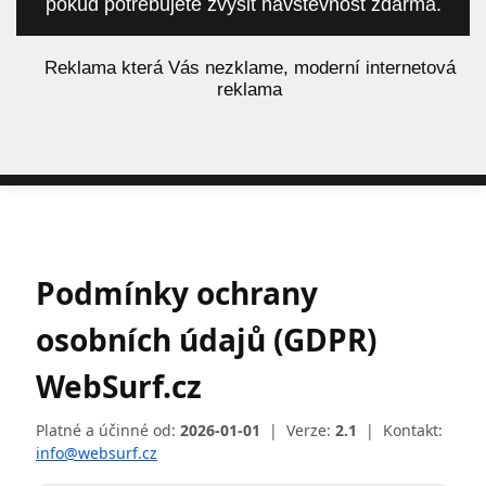
pokud potřebujete zvýšit návštěvnost zdarma.
á
Reklama která Vás nezklame, moderní internetová
reklama