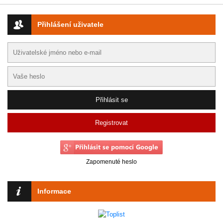
Přihlášení uživatele
Registrovat
Zapomenuté heslo
Informace