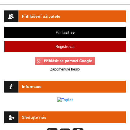
Přihlášení uživatele
Přihlásit se
Registrovat
Zapomenuté heslo
Informace
Sledujte nás