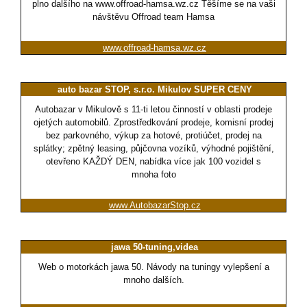
plno dalšího na www.offroad-hamsa.wz.cz Těšíme se na vaši
návštěvu Offroad team Hamsa
www.offroad-hamsa.wz.cz
auto bazar STOP, s.r.o. Mikulov SUPER CENY
Autobazar v Mikulově s 11-ti letou činností v oblasti prodeje
ojetých automobilů. Zprostředkování prodeje, komisní prodej
bez parkovného, výkup za hotové, protiúčet, prodej na
splátky; zpětný leasing, půjčovna vozíků, výhodné pojištění,
otevřeno KAŽDÝ DEN, nabídka více jak 100 vozidel s
mnoha foto
www.AutobazarStop.cz
jawa 50-tuning,videa
Web o motorkách jawa 50. Návody na tuningy vylepšení a
mnoho dalších.