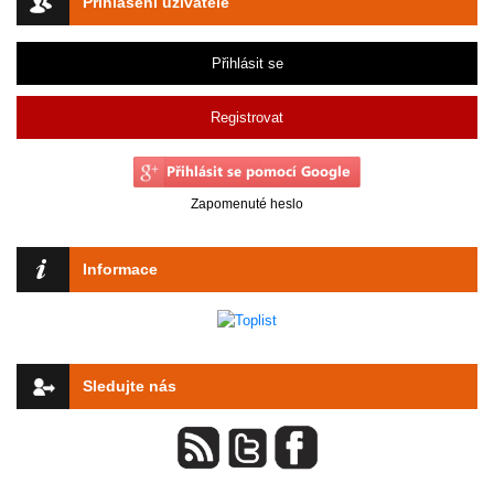
Přihlášení uživatele
Přihlásit se
Registrovat
Zapomenuté heslo
Informace
Sledujte nás