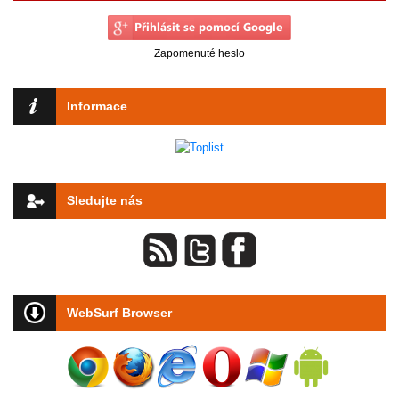
Zapomenuté heslo
Informace
Sledujte nás
WebSurf Browser