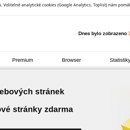
olitelné analytické cookies (Google Analytics, Toplist) nám pomáh
Dnes bylo zobrazeno
Premium
Browser
Statistik
webových stránek
vé stránky zdarma