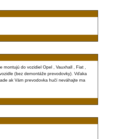
ontujú do vozidiel Opel , Vauxhall , Fiat ,
vozidle (bez demontáže prevodovky). Vďaka
ípade ak Vám prevodovka hučí neváhajte ma