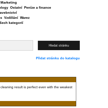
Marketing
blogy
Ostatní
Peníze a finance
avebnictví
as
Vzdělání
Warez
ech kategorií
Přidat stránku do katalogu
cleaning result is perfect even with the weakest