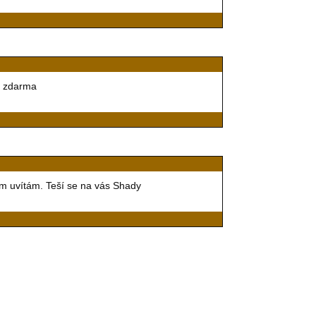
y zdarma
tam uvítám. Teší se na vás Shady