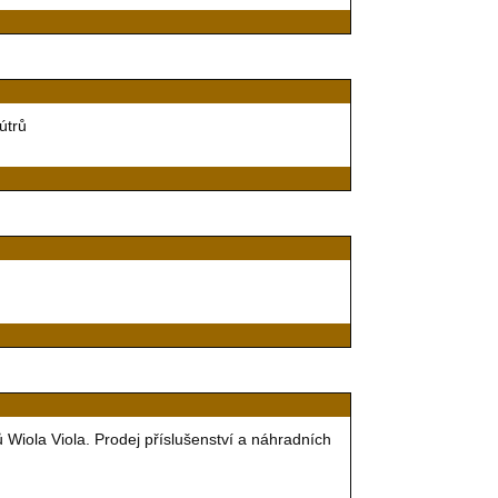
útrů
 Wiola Viola. Prodej příslušenství a náhradních