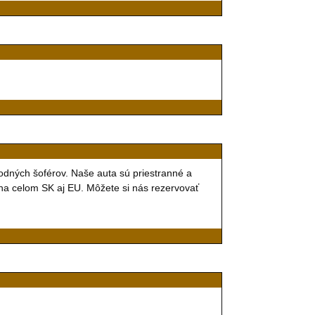
odných šoférov. Naše auta sú priestranné a
na celom SK aj EU. Môžete si nás rezervovať