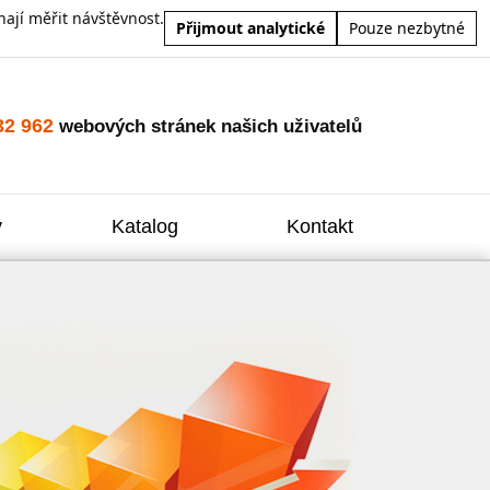
ají měřit návštěvnost.
Přijmout analytické
Pouze nezbytné
32 962
webových stránek našich uživatelů
y
Katalog
Kontakt
Zvýšení
Reklam