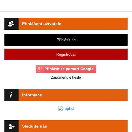
Přihlášení uživatele
Přihlásit se
Registrovat
Zapomenuté heslo
Informace
Sledujte nás