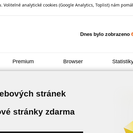
olitelné analytické cookies (Google Analytics, Toplist) nám pomáh
Dnes bylo zobrazeno
Premium
Browser
Statistik
webových stránek
vé stránky zdarma