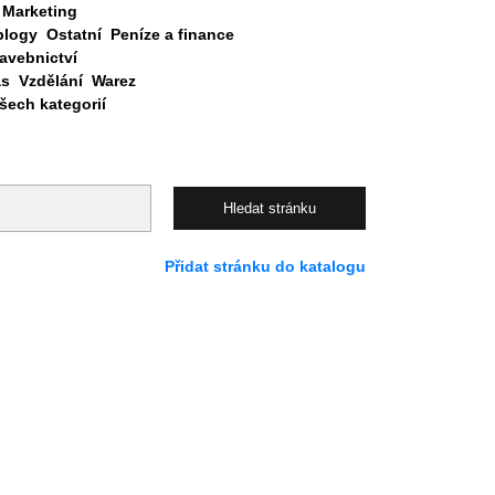
Marketing
blogy
Ostatní
Peníze a finance
avebnictví
as
Vzdělání
Warez
ech kategorií
Přidat stránku do katalogu