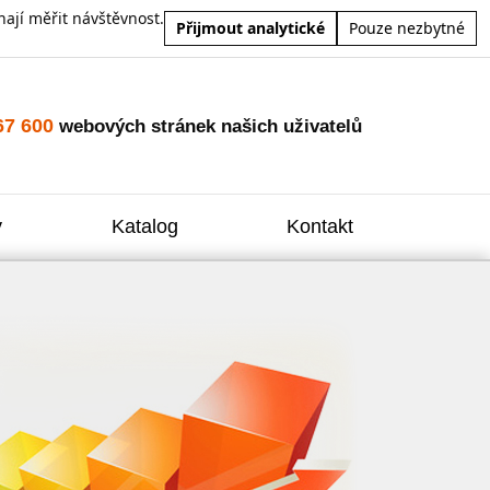
ají měřit návštěvnost.
Přijmout analytické
Pouze nezbytné
67 600
webových stránek našich uživatelů
y
Katalog
Kontakt
Zvýšení
Reklam