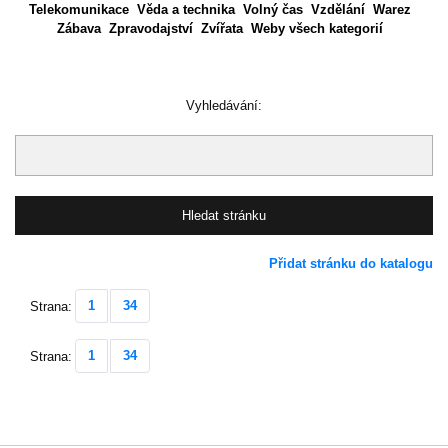
Telekomunikace
Věda a technika
Volný čas
Vzdělání
Warez
Zábava
Zpravodajství
Zvířata
Weby všech kategorií
Vyhledávání:
Přidat stránku do katalogu
1
34
Strana:
1
34
Strana: