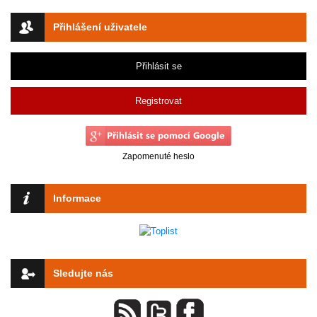
Přihlášení uživatele
Přihlásit se
Registrovat
Zapomenuté heslo
Informace
Sledujte nás