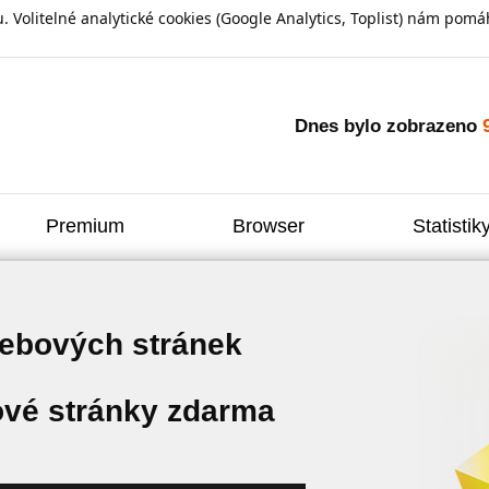
olitelné analytické cookies (Google Analytics, Toplist) nám pomáh
Dnes bylo zobrazeno
Premium
Browser
Statistik
webových stránek
vé stránky zdarma