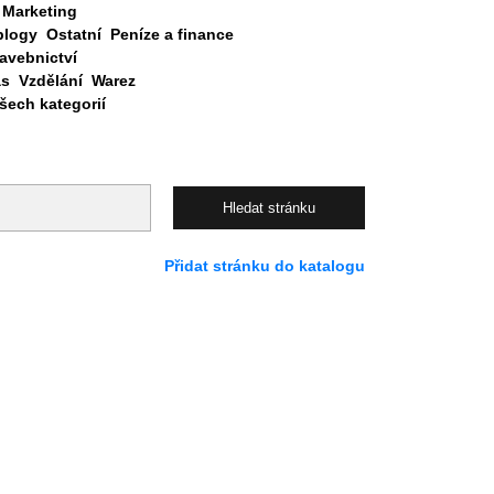
Marketing
blogy
Ostatní
Peníze a finance
avebnictví
as
Vzdělání
Warez
ech kategorií
Přidat stránku do katalogu